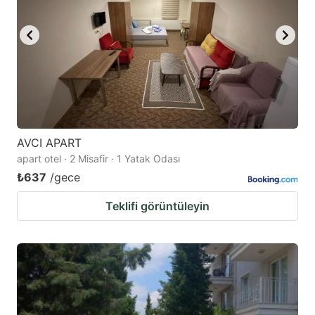
AVCI APART
apart otel · 2 Misafir · 1 Yatak Odası
₺637
/gece
Teklifi görüntüleyin