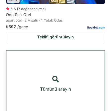
6.6
(
7
değerlendirme
)
Oda Suit Otel
apart otel · 2 Misafir · 1 Yatak Odası
₺597
/gece
Teklifi görüntüleyin
Tümünü arayın