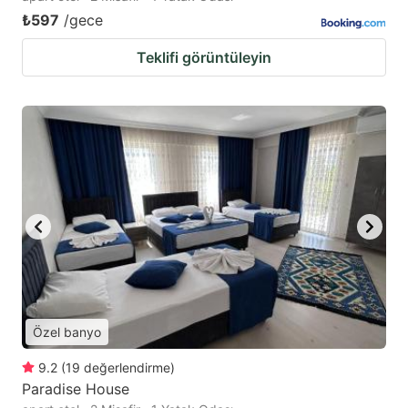
₺597
/gece
Teklifi görüntüleyin
Özel banyo
9.2
(
19
değerlendirme
)
Paradise House