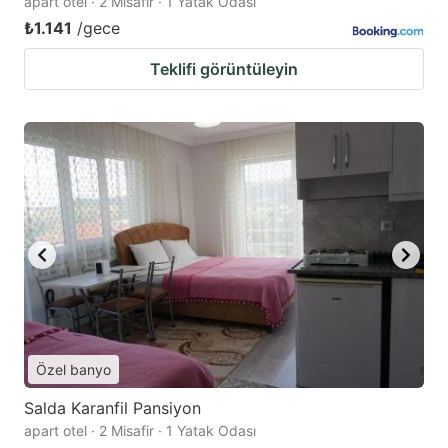
apart otel · 2 Misafir · 1 Yatak Odası
₺1.141
/gece
Teklifi görüntüleyin
Özel banyo
Salda Karanfil Pansiyon
apart otel · 2 Misafir · 1 Yatak Odası