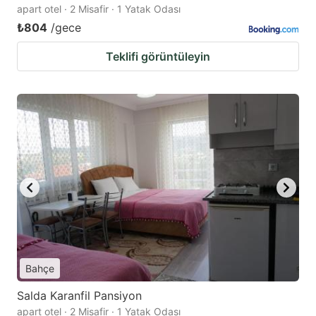
apart otel · 2 Misafir · 1 Yatak Odası
₺804
/gece
Teklifi görüntüleyin
Bahçe
Salda Karanfil Pansiyon
apart otel · 2 Misafir · 1 Yatak Odası