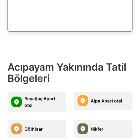
Acıpayam Yakınında Tatil
Bölgeleri
Beyağaç Apart
Alpa Apart otel
otel
Gölhisar
Nikfer