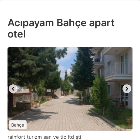
Acıpayam Bahçe apart
otel
Bahçe
rainfort turizm san ve tic ltd şti