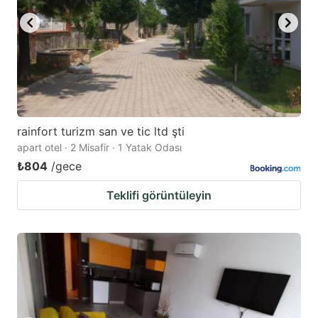
rainfort turizm san ve tic ltd şti
apart otel · 2 Misafir · 1 Yatak Odası
₺804
/gece
Teklifi görüntüleyin