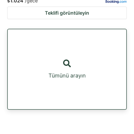
₺1.024
/gece
Teklifi görüntüleyin
Tümünü arayın