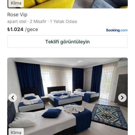
Klima
Rose Vip
apart otel · 2 Misafir · 1 Yatak Odası
₺1.024
/gece
Teklifi görüntüleyin
Klima