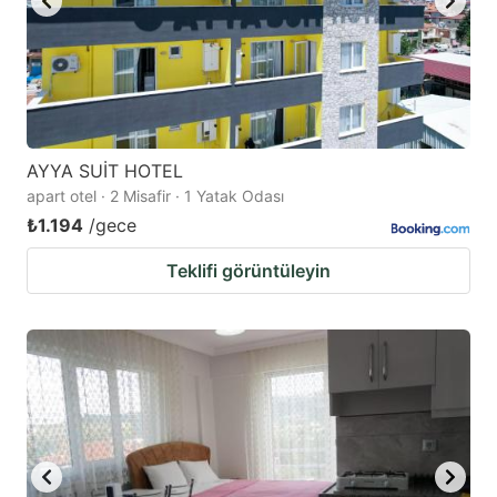
AYYA SUİT HOTEL
apart otel · 2 Misafir · 1 Yatak Odası
₺1.194
/gece
Teklifi görüntüleyin