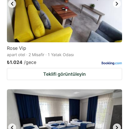
Rose Vip
apart otel · 2 Misafir · 1 Yatak Odası
₺1.024
/gece
Teklifi görüntüleyin