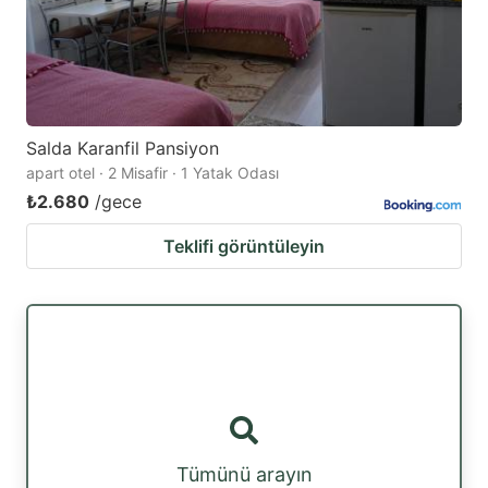
Salda Karanfil Pansiyon
apart otel · 2 Misafir · 1 Yatak Odası
₺2.680
/gece
Teklifi görüntüleyin
Tümünü arayın