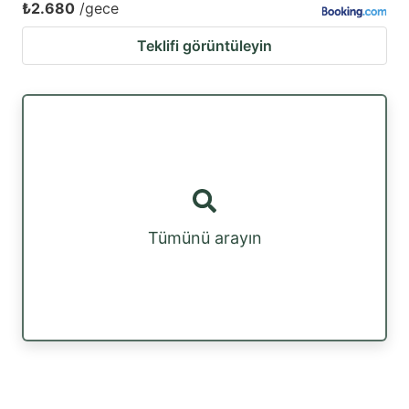
₺2.680
/gece
Teklifi görüntüleyin
Tümünü arayın