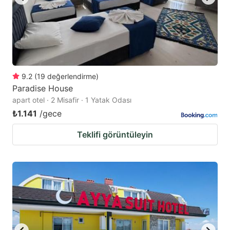
9.2
(
19
değerlendirme
)
Paradise House
apart otel · 2 Misafir · 1 Yatak Odası
₺1.141
/gece
Teklifi görüntüleyin