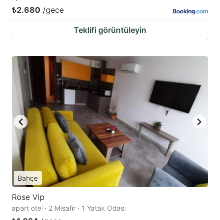
₺2.680
/gece
Teklifi görüntüleyin
Bahçe
Rose Vip
apart otel · 2 Misafir · 1 Yatak Odası