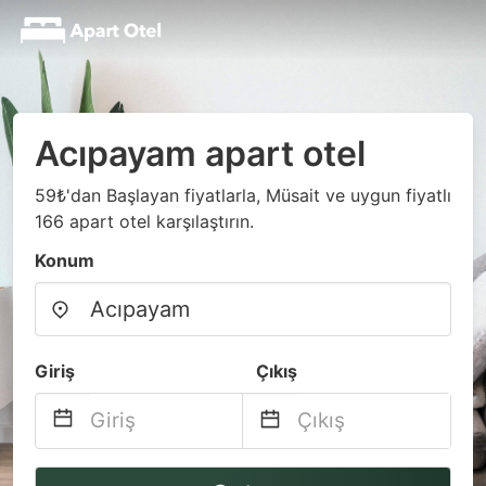
Acıpayam apart otel
59₺'dan Başlayan fiyatlarla, Müsait ve uygun fiyatlı
166 apart otel karşılaştırın.
Konum
Giriş
Çıkış
Navigate
Navigate