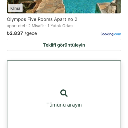
Klima
Olympos Five Rooms Apart no 2
apart otel · 2 Misafir · 1 Yatak Odası
₺2.837
/gece
Teklifi görüntüleyin
Tümünü arayın