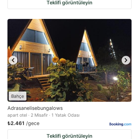
Teklifi görüntüleyin
Bahçe
Adrasanelisebungalows
apart otel · 2 Misafir · 1 Yatak Odası
₺2.461
/gece
Teklifi görüntüleyin