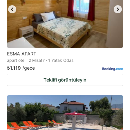
ESMA APART
apart otel · 2 Misafir · 1 Yatak Odası
₺1.119
/gece
Teklifi görüntüleyin