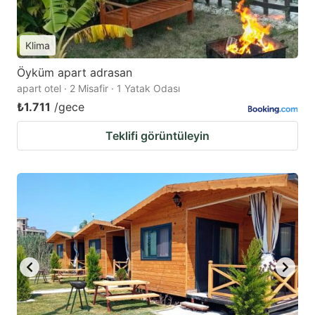
Klima
Öyküm apart adrasan
apart otel · 2 Misafir · 1 Yatak Odası
₺1.711
/gece
Teklifi görüntüleyin