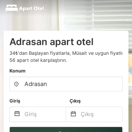
Adrasan apart otel
34₺'dan Başlayan fiyatlarla, Müsait ve uygun fiyatlı
56 apart otel karşılaştırın.
Konum
Giriş
Çıkış
Navigate
Navigate