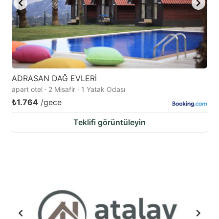
ADRASAN DAĞ EVLERİ
apart otel · 2 Misafir · 1 Yatak Odası
₺1.764
/gece
Teklifi görüntüleyin