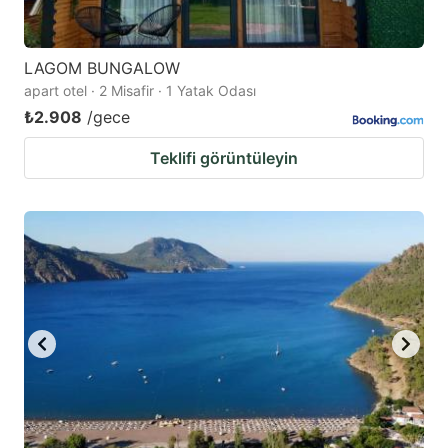
LAGOM BUNGALOW
apart otel · 2 Misafir · 1 Yatak Odası
₺2.908
/gece
Teklifi görüntüleyin