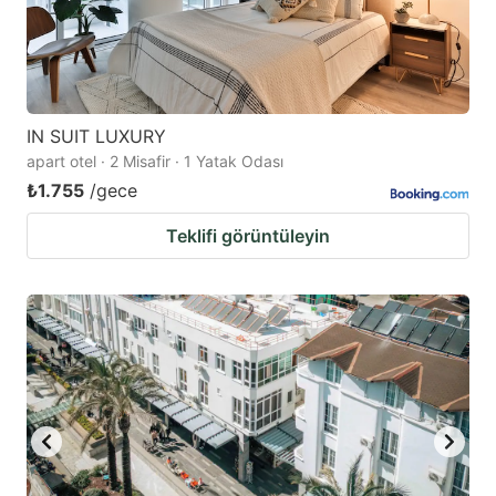
IN SUIT LUXURY
apart otel · 2 Misafir · 1 Yatak Odası
₺1.755
/gece
Teklifi görüntüleyin