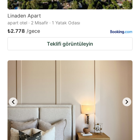
Linaden Apart
apart otel · 2 Misafir · 1 Yatak Odası
₺2.778
/gece
Teklifi görüntüleyin