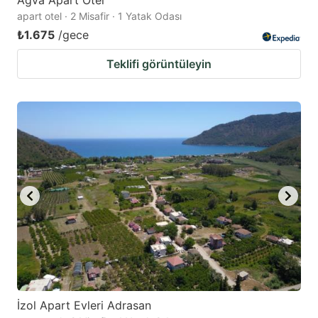
Agva Apart Otel
apart otel · 2 Misafir · 1 Yatak Odası
₺1.675
/gece
Teklifi görüntüleyin
İzol Apart Evleri Adrasan