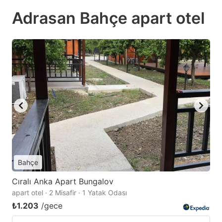
Adrasan Bahçe apart otel
Bahçe
Cıralı Anka Apart Bungalov
apart otel · 2 Misafir · 1 Yatak Odası
₺1.203
/gece