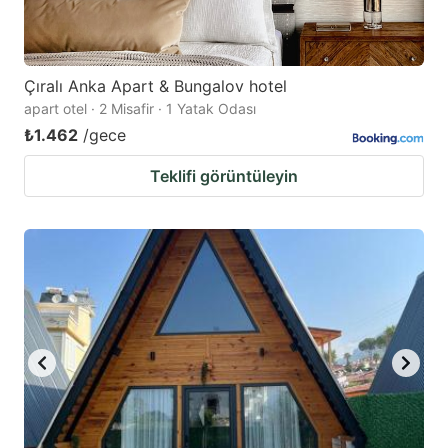
Çıralı Anka Apart & Bungalov hotel
apart otel · 2 Misafir · 1 Yatak Odası
₺1.462
/gece
Teklifi görüntüleyin