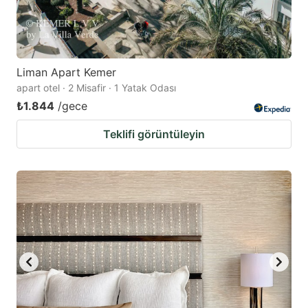
Liman Apart Kemer
apart otel · 2 Misafir · 1 Yatak Odası
₺1.844
/gece
Teklifi görüntüleyin