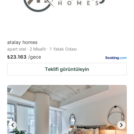
atalay homes
apart otel · 2 Misafir · 1 Yatak Odası
₺23.163
/gece
Teklifi görüntüleyin