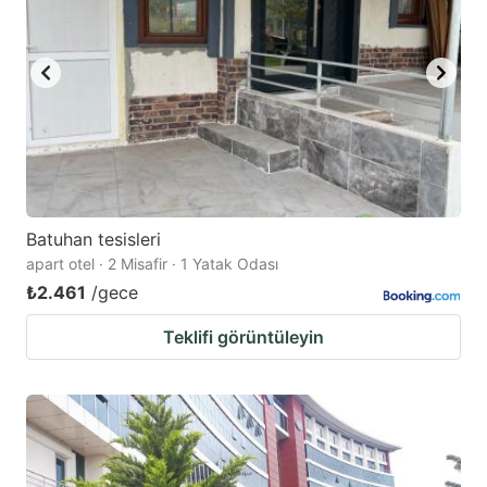
Batuhan tesisleri
apart otel · 2 Misafir · 1 Yatak Odası
₺2.461
/gece
Teklifi görüntüleyin