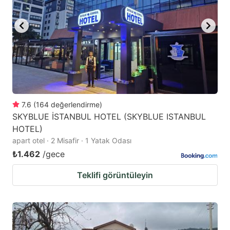
7.6
(
164
değerlendirme
)
SKYBLUE İSTANBUL HOTEL (SKYBLUE ISTANBUL
HOTEL)
apart otel · 2 Misafir · 1 Yatak Odası
₺1.462
/gece
Teklifi görüntüleyin