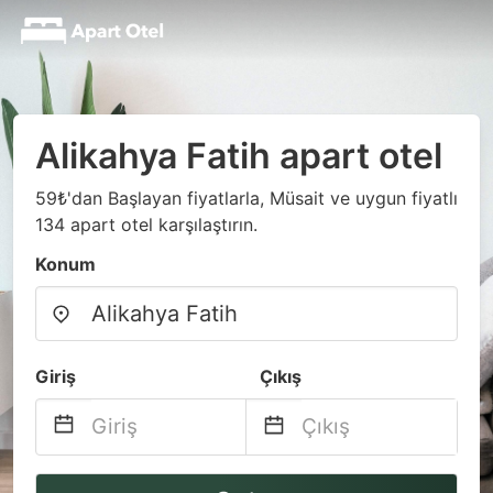
Alikahya Fatih apart otel
59₺'dan Başlayan fiyatlarla, Müsait ve uygun fiyatlı
134 apart otel karşılaştırın.
Konum
Giriş
Çıkış
Navigate
Navigate