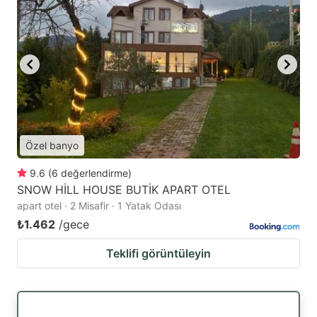
Özel banyo
9.6
(
6
değerlendirme
)
SNOW HİLL HOUSE BUTİK APART OTEL
apart otel · 2 Misafir · 1 Yatak Odası
₺1.462
/gece
Teklifi görüntüleyin