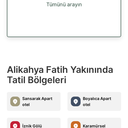
Tümünü arayın
Alikahya Fatih Yakınında
Tatil Bölgeleri
Sansarak Apart
Boyalıca Apart
otel
otel
İznik Gölü
Karamürsel