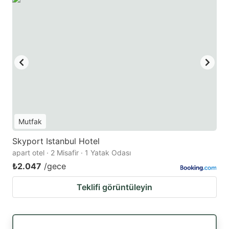
Mutfak
Skyport Istanbul Hotel
apart otel · 2 Misafir · 1 Yatak Odası
₺2.047
/gece
Teklifi görüntüleyin