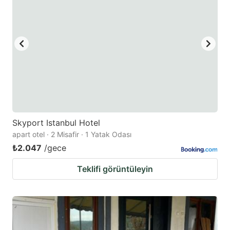
Skyport Istanbul Hotel
apart otel · 2 Misafir · 1 Yatak Odası
₺2.047
/gece
Teklifi görüntüleyin