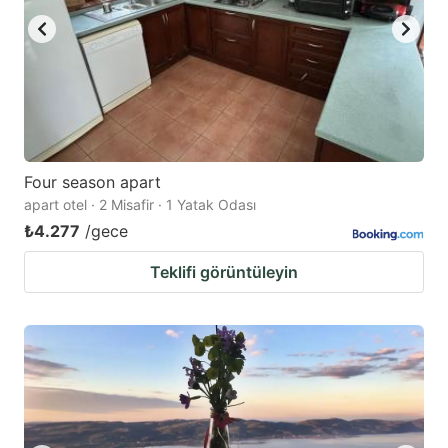
Four season apart
apart otel · 2 Misafir · 1 Yatak Odası
₺4.277
/gece
Teklifi görüntüleyin