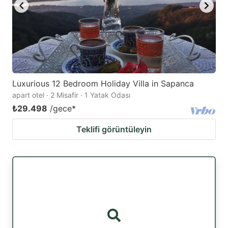
Luxurious 12 Bedroom Holiday Villa in Sapanca
apart otel · 2 Misafir · 1 Yatak Odası
₺29.498
/gece
*
Teklifi görüntüleyin