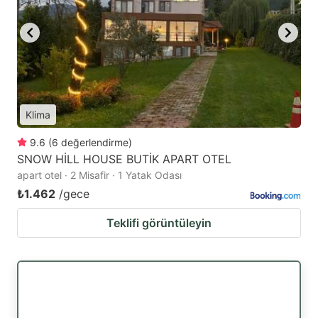
Klima
9.6
(
6
değerlendirme
)
SNOW HİLL HOUSE BUTİK APART OTEL
apart otel · 2 Misafir · 1 Yatak Odası
₺1.462
/gece
Teklifi görüntüleyin