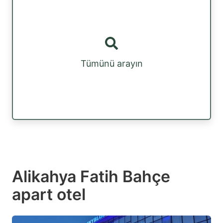
Tümünü arayın
Alikahya Fatih Bahçe
apart otel