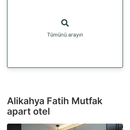
Tümünü arayın
Alikahya Fatih Mutfak
apart otel