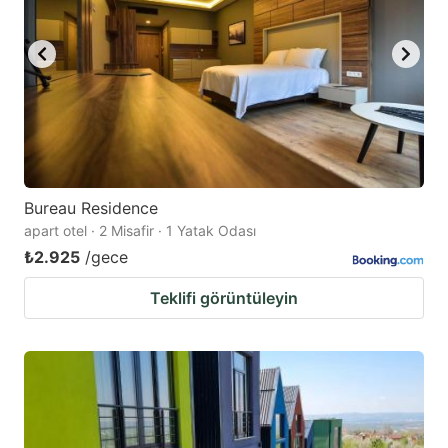
Bureau Residence
apart otel · 2 Misafir · 1 Yatak Odası
₺2.925
/gece
Teklifi görüntüleyin