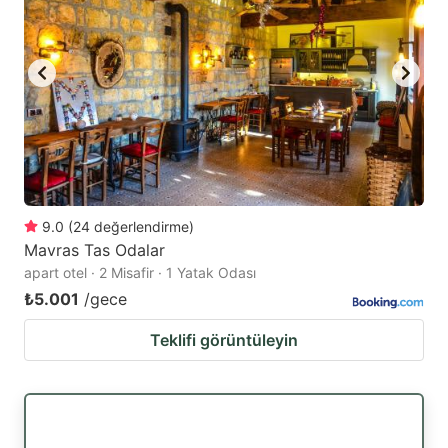
9.0
(
24
değerlendirme
)
Mavras Tas Odalar
apart otel · 2 Misafir · 1 Yatak Odası
₺5.001
/gece
Teklifi görüntüleyin