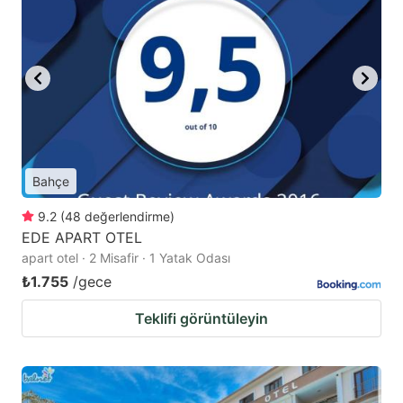
Bahçe
9.2
(
48
değerlendirme
)
EDE APART OTEL
apart otel · 2 Misafir · 1 Yatak Odası
₺1.755
/gece
Teklifi görüntüleyin