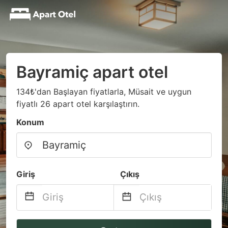
Bayramiç apart otel
134₺'dan Başlayan fiyatlarla, Müsait ve uygun
fiyatlı 26 apart otel karşılaştırın.
Konum
Giriş
Çıkış
Navigate
Navigate