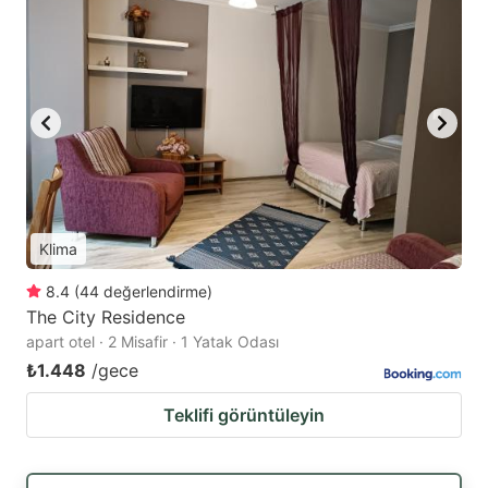
Klima
8.4
(
44
değerlendirme
)
The City Residence
apart otel · 2 Misafir · 1 Yatak Odası
₺1.448
/gece
Teklifi görüntüleyin