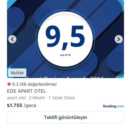
Mutfak
9.2
(
48
değerlendirme
)
EDE APART OTEL
apart otel · 2 Misafir · 1 Yatak Odası
₺1.755
/gece
Teklifi görüntüleyin