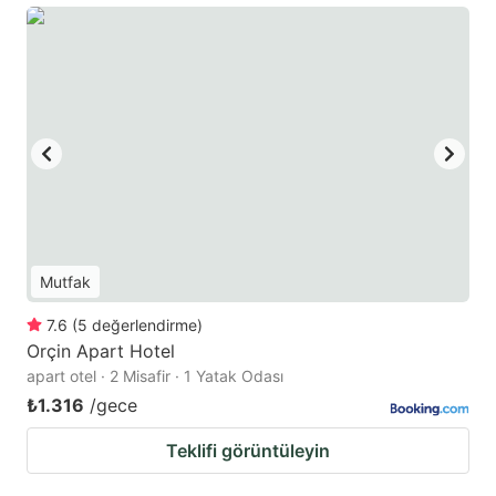
Mutfak
7.6
(
5
değerlendirme
)
Orçin Apart Hotel
apart otel · 2 Misafir · 1 Yatak Odası
₺1.316
/gece
Teklifi görüntüleyin