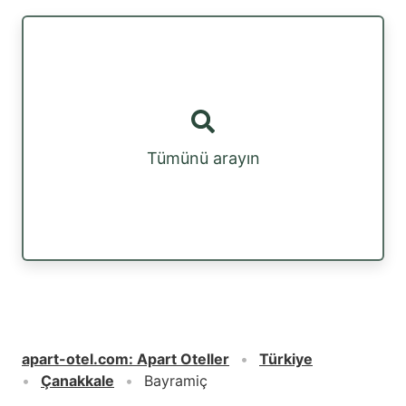
Tümünü arayın
apart-otel.com
:
Apart Oteller
Türkiye
Çanakkale
Bayramiç