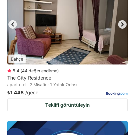
Bahçe
8.4
(
44
değerlendirme
)
The City Residence
apart otel · 2 Misafir · 1 Yatak Odası
₺1.448
/gece
Teklifi görüntüleyin