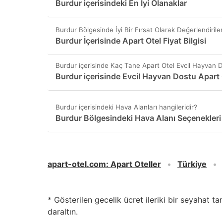
Burdur içerisindeki En İyi Olanaklar
Burdur Bölgesinde İyi Bir Fırsat Olarak Değerlendirilen
Burdur İçerisinde Apart Otel Fiyat Bilgisi
Burdur içerisinde Kaç Tane Apart Otel Evcil Hayvan D
Burdur içerisinde Evcil Hayvan Dostu Apart
Burdur içerisindeki Hava Alanları hangileridir?
Burdur Bölgesindeki Hava Alanı Seçenekleri
apart-otel.com
:
Apart Oteller
Türkiye
* Gösterilen gecelik ücret ileriki bir seyahat t
daraltın.