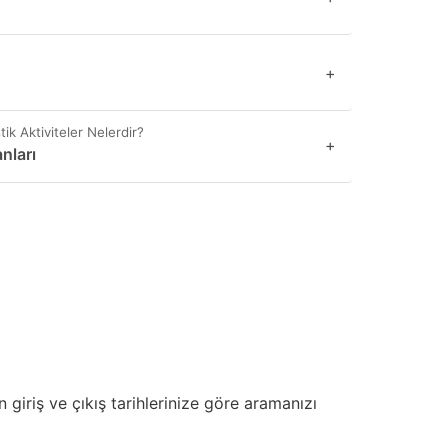
+
ik Aktiviteler Nelerdir?
+
anları
 giriş ve çıkış tarihlerinize göre aramanızı