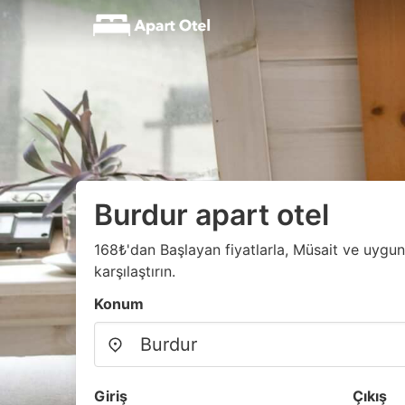
Burdur apart otel
168₺'dan Başlayan fiyatlarla, Müsait ve uygun 
karşılaştırın.
Konum
Giriş
Çıkış