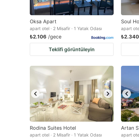
Oksa Apart
Soul Ho
apart otel · 2 Misafir · 1 Yatak Odası
apart ote
₺2.106
/gece
₺2.340
Teklifi görüntüleyin
Rodina Suites Hotel
Artan Su
apart otel · 2 Misafir · 1 Yatak Odası
apart ote