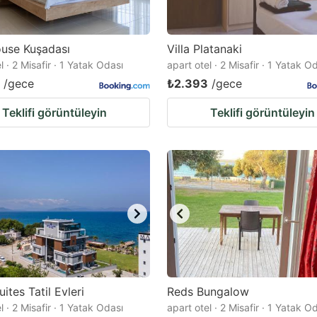
use Kuşadası
Villa Platanaki
l · 2 Misafir · 1 Yatak Odası
apart otel · 2 Misafir · 1 Yatak O
/gece
₺2.393
/gece
Teklifi görüntüleyin
Teklifi görüntüleyin
ites Tatil Evleri
Reds Bungalow
l · 2 Misafir · 1 Yatak Odası
apart otel · 2 Misafir · 1 Yatak O