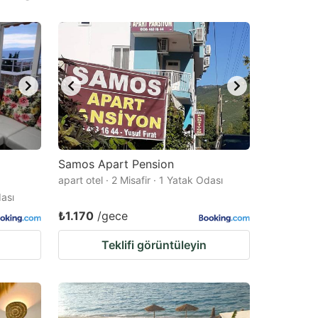
Samos Apart Pension
apart otel · 2 Misafir · 1 Yatak Odası
dası
₺1.170
/gece
Teklifi görüntüleyin