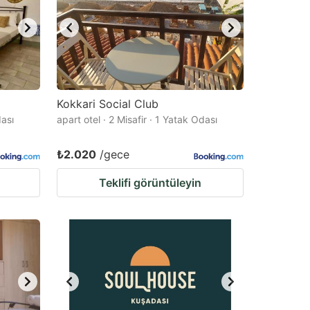
Kokkari Social Club
dası
apart otel · 2 Misafir · 1 Yatak Odası
₺2.020
/gece
Teklifi görüntüleyin