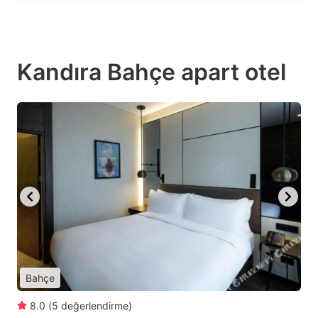
Kandıra Bahçe apart otel
Bahçe
8.0
(
5
değerlendirme
)