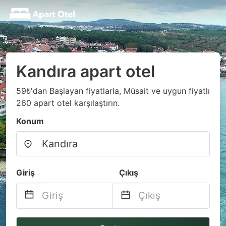
Kandıra apart otel
59₺'dan Başlayan fiyatlarla, Müsait ve uygun fiyatlı
260 apart otel karşılaştırın.
Konum
Giriş
Çıkış
Navigate
Navigate