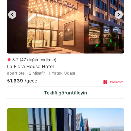
8.2
(
47
değerlendirme
)
La Flora House Hotel
apart otel · 2 Misafir · 1 Yatak Odası
₺1.639
/gece
Teklifi görüntüleyin