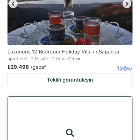
Luxurious 12 Bedroom Holiday Villa in Sapanca
apart otel · 2 Misafir · 1 Yatak Odası
₺29.498
/gece
*
Teklifi görüntüleyin