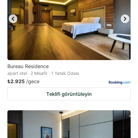
Bureau Residence
apart otel · 2 Misafir · 1 Yatak Odası
₺2.925
/gece
Teklifi görüntüleyin