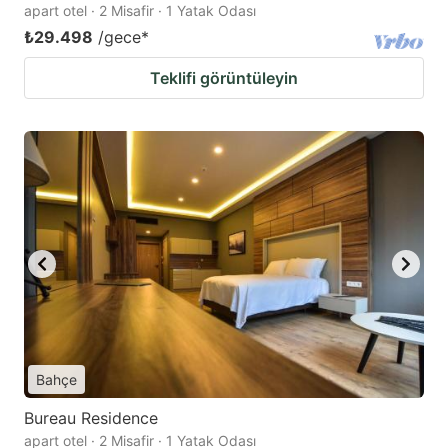
apart otel · 2 Misafir · 1 Yatak Odası
₺29.498
/gece
*
Teklifi görüntüleyin
Bahçe
Bureau Residence
apart otel · 2 Misafir · 1 Yatak Odası