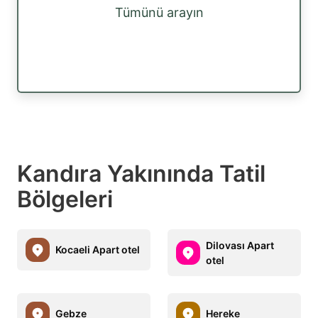
Tümünü arayın
Kandıra Yakınında Tatil
Bölgeleri
Dilovası Apart
Kocaeli Apart otel
otel
Gebze
Hereke