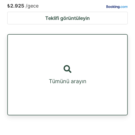
₺2.925
/gece
Teklifi görüntüleyin
Tümünü arayın