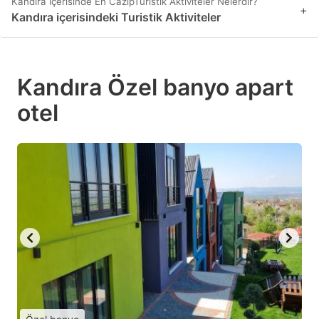
Kandıra içerisinde En CazipTuristik Aktiviteler Nelerdir?
+
Kandıra içerisindeki Turistik Aktiviteler
Kandıra Özel banyo apart
otel