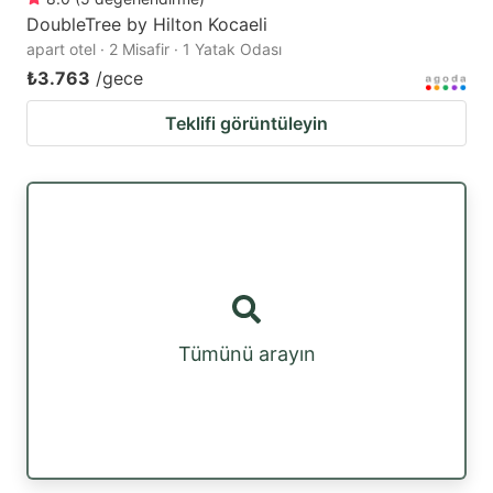
DoubleTree by Hilton Kocaeli
apart otel · 2 Misafir · 1 Yatak Odası
₺3.763
/gece
Teklifi görüntüleyin
Tümünü arayın