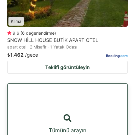
Klima
9.6
(
6
değerlendirme
)
SNOW HİLL HOUSE BUTİK APART OTEL
apart otel · 2 Misafir · 1 Yatak Odası
₺1.462
/gece
Teklifi görüntüleyin
Tümünü arayın