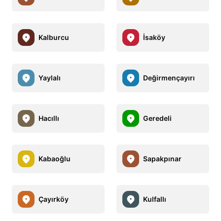
Kalburcu
İsaköy
Yaylalı
Değirmençayırı
Hacıllı
Geredeli
Kabaoğlu
Sapakpınar
Çayırköy
Kulfallı