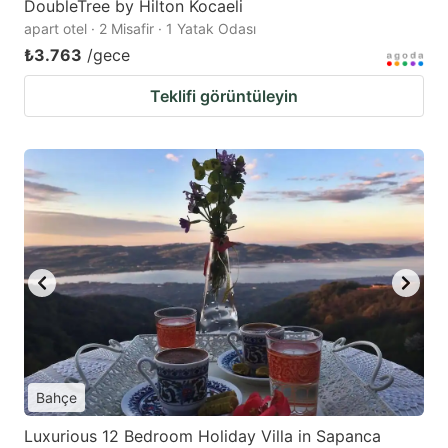
DoubleTree by Hilton Kocaeli
apart otel · 2 Misafir · 1 Yatak Odası
₺3.763
/gece
Teklifi görüntüleyin
Bahçe
Luxurious 12 Bedroom Holiday Villa in Sapanca