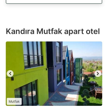
Kandıra Mutfak apart otel
Mutfak