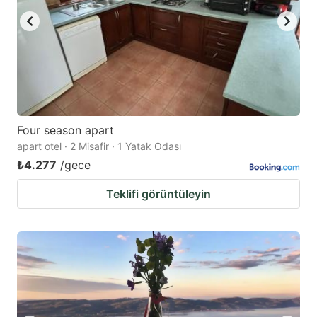
Four season apart
apart otel · 2 Misafir · 1 Yatak Odası
₺4.277
/gece
Teklifi görüntüleyin