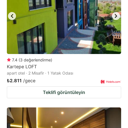
7.4
(
3
değerlendirme
)
Kartepe LOFT
apart otel · 2 Misafir · 1 Yatak Odası
₺2.811
/gece
Teklifi görüntüleyin