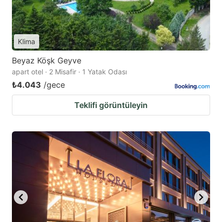
Klima
Beyaz Köşk Geyve
apart otel · 2 Misafir · 1 Yatak Odası
₺4.043
/gece
Teklifi görüntüleyin