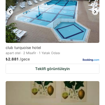
club turquoise hotel
apart otel · 2 Misafir · 1 Yatak Odası
₺2.881
/gece
Teklifi görüntüleyin