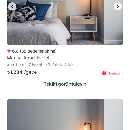
6.8
(
38
değerlendirme
)
Marina Apart Hotel
apart otel · 2 Misafir · 1 Yatak Odası
₺1.284
/gece
Teklifi görüntüleyin