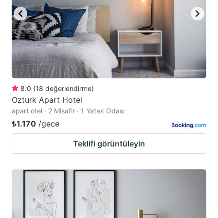
8.0
(
18
değerlendirme
)
Ozturk Apart Hotel
apart otel · 2 Misafir · 1 Yatak Odası
₺1.170
/gece
Teklifi görüntüleyin