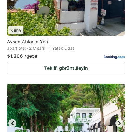
Klima
Ayşen Ablanın Yeri
apart otel · 2 Misafir · 1 Yatak Odası
₺1.206
/gece
Teklifi görüntüleyin