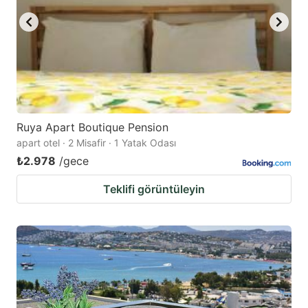
Ruya Apart Boutique Pension
apart otel · 2 Misafir · 1 Yatak Odası
₺2.978
/gece
Teklifi görüntüleyin