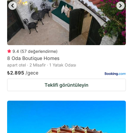
9.4
(
57
değerlendirme
)
8 Oda Boutique Homes
apart otel · 2 Misafir · 1 Yatak Odası
₺2.895
/gece
Teklifi görüntüleyin