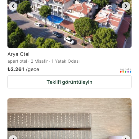
Arya Otel
apart otel · 2 Misafir · 1 Yatak Odası
₺2.261
/gece
Teklifi görüntüleyin