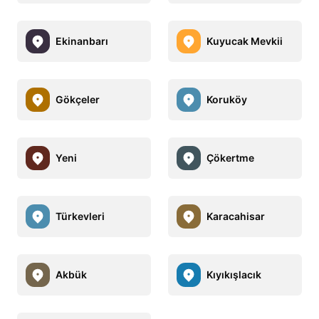
Ekinanbarı
Kuyucak Mevkii
Gökçeler
Koruköy
Yeni
Çökertme
Türkevleri
Karacahisar
Akbük
Kıyıkışlacık