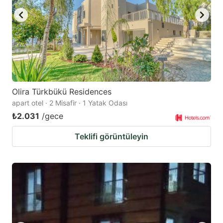
Olira Türkbükü Residences
apart otel · 2 Misafir · 1 Yatak Odası
₺2.031
/gece
Teklifi görüntüleyin