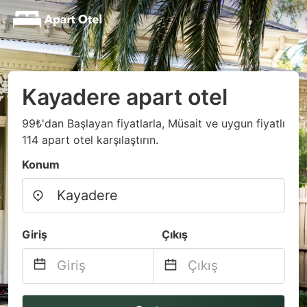
Kayadere apart otel
99₺'dan Başlayan fiyatlarla, Müsait ve uygun fiyatlı
114 apart otel karşılaştırın.
Konum
Giriş
Çıkış
Navigate
Navigate