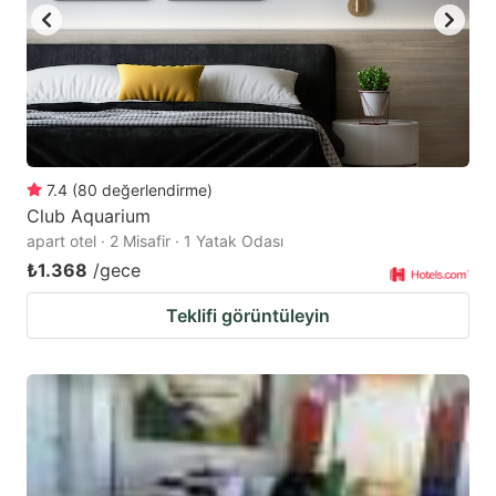
7.4
(
80
değerlendirme
)
Club Aquarium
apart otel · 2 Misafir · 1 Yatak Odası
₺1.368
/gece
Teklifi görüntüleyin