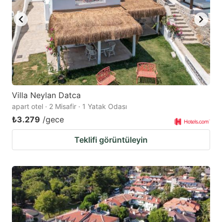
Villa Neylan Datca
apart otel · 2 Misafir · 1 Yatak Odası
₺3.279
/gece
Teklifi görüntüleyin