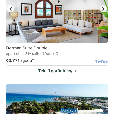
Dorman Suite Double
apart otel · 2 Misafir · 1 Yatak Odası
₺2.771
/gece
*
Teklifi görüntüleyin