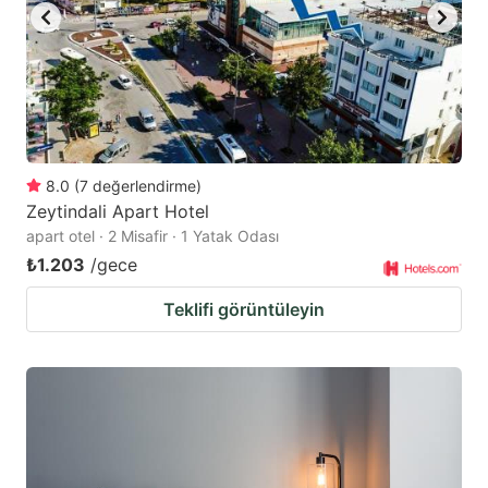
8.0
(
7
değerlendirme
)
Zeytindali Apart Hotel
apart otel · 2 Misafir · 1 Yatak Odası
₺1.203
/gece
Teklifi görüntüleyin