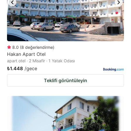
8.0
(
8
değerlendirme
)
Hakan Apart Otel
apart otel · 2 Misafir · 1 Yatak Odası
₺1.448
/gece
Teklifi görüntüleyin