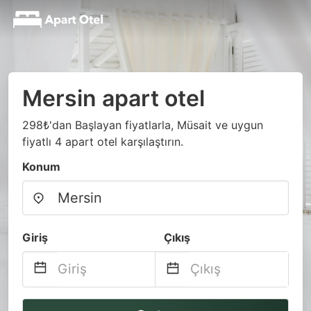
Mersin apart otel
298₺'dan Başlayan fiyatlarla, Müsait ve uygun
fiyatlı 4 apart otel karşılaştırın.
Konum
Giriş
Çıkış
Navigate
Navigate