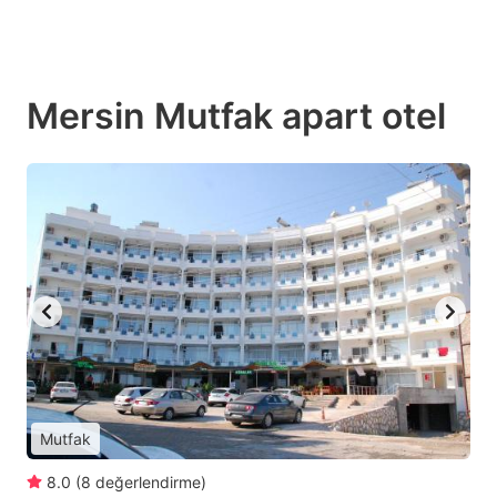
Mersin Mutfak apart otel
Mutfak
8.0
(
8
değerlendirme
)