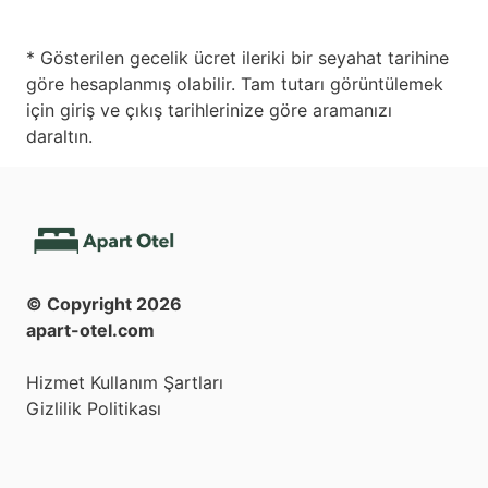
* Gösterilen gecelik ücret ileriki bir seyahat tarihine
göre hesaplanmış olabilir. Tam tutarı görüntülemek
için giriş ve çıkış tarihlerinize göre aramanızı
daraltın.
© Copyright
2026
apart-otel.com
Hizmet Kullanım Şartları
Gizlilik Politikası