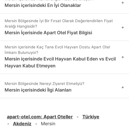
+
Mersin içerisindeki En İyi Olanaklar
Mersin Bölgesinde İyi Bir Fırsat Olarak Değerlendirilen Fiyat
Aralığı Hangisidir?
+
Mersin İçerisinde Apart Otel Fiyat Bilgisi
Mersin içerisinde Kaç Tane Evcil Hayvan Dostu Apart Otel
İmkanı Bulunuyor?
+
Mersin içerisinde Evcil Hayvan Kabul Eden vs Evcil
Hayvan Kabul Etmeyen
Mersin Bölgesinde Nereyi Ziyaret Etmeliyiz?
+
Mersin içerisindeki İlgi Alanları
apart-otel.com
:
Apart Oteller
Türkiye
Akdeniz
Mersin