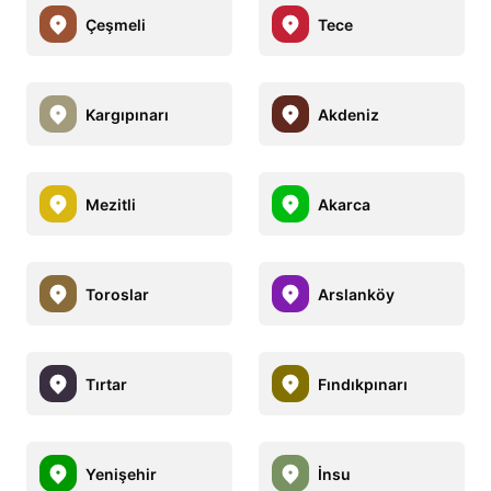
Çeşmeli
Tece
Kargıpınarı
Akdeniz
Mezitli
Akarca
Toroslar
Arslanköy
Tırtar
Fındıkpınarı
Yenişehir
İnsu