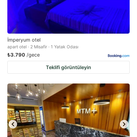
İmperyum otel
apart otel · 2 Misafir · 1 Yatak Odası
₺3.790
/gece
Teklifi görüntüleyin