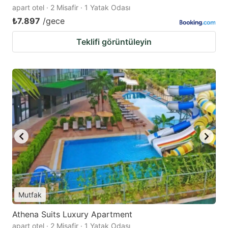
apart otel · 2 Misafir · 1 Yatak Odası
₺7.897
/gece
Teklifi görüntüleyin
Mutfak
Athena Suits Luxury Apartment
apart otel · 2 Misafir · 1 Yatak Odası