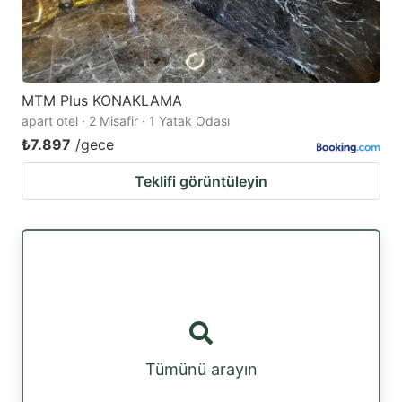
MTM Plus KONAKLAMA
apart otel · 2 Misafir · 1 Yatak Odası
₺7.897
/gece
Teklifi görüntüleyin
Tümünü arayın