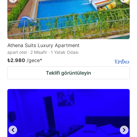
Athena Suits Luxury Apartment
apart otel · 2 Misafir · 1 Yatak Odası
₺2.980
/gece
*
Teklifi görüntüleyin