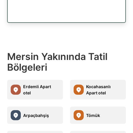
Mersin Yakınında Tatil
Bölgeleri
Erdemli Apart
Kocahasanlı
otel
Apart otel
Arpaçbahşiş
Tömük