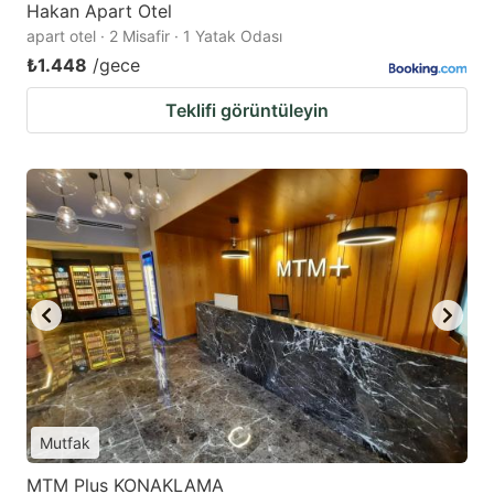
Hakan Apart Otel
apart otel · 2 Misafir · 1 Yatak Odası
₺1.448
/gece
Teklifi görüntüleyin
Mutfak
MTM Plus KONAKLAMA