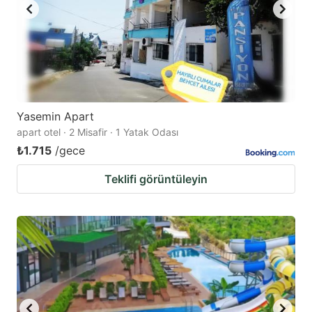
Yasemin Apart
apart otel · 2 Misafir · 1 Yatak Odası
₺1.715
/gece
Teklifi görüntüleyin