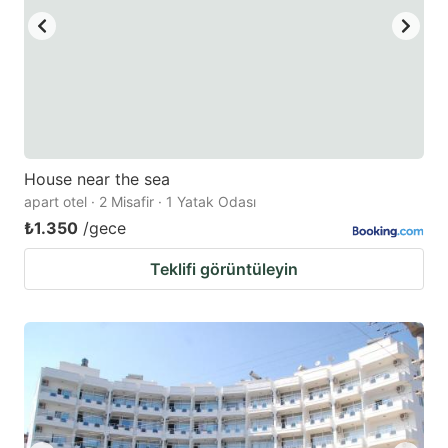
House near the sea
apart otel · 2 Misafir · 1 Yatak Odası
₺1.350
/gece
Teklifi görüntüleyin