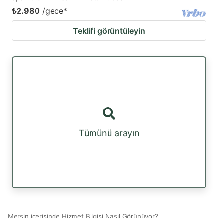
₺2.980
/gece
*
Teklifi görüntüleyin
Tümünü arayın
Mersin içerisinde Hizmet Bilgisi Nasıl Görünüyor?