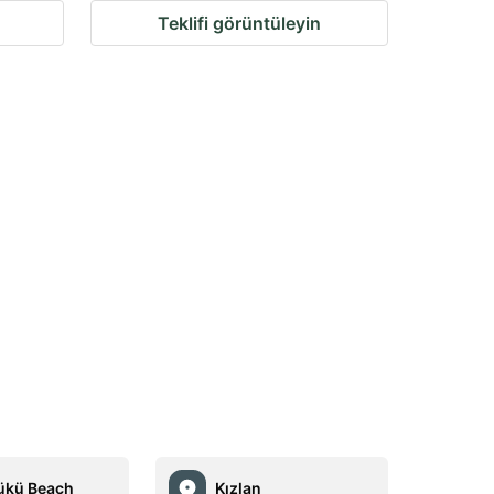
Teklifi görüntüleyin
ükü Beach
Kızlan