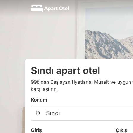
Sındı apart otel
99₺'dan Başlayan fiyatlarla, Müsait ve uygun f
karşılaştırın.
Konum
Giriş
Çıkış