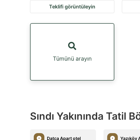
Teklifi görüntüleyin
Tümünü arayın
Sındı Yakınında Tatil Bö
Datça Apart otel
Yazıköy A