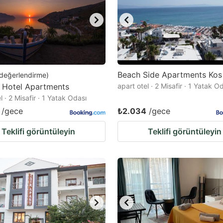
Beach Side Apartments Ko
değerlendirme
)
s Hotel Apartments
apart otel · 2 Misafir · 1 Yatak O
l · 2 Misafir · 1 Yatak Odası
/gece
₺2.034
/gece
Teklifi görüntüleyin
Teklifi görüntüleyin