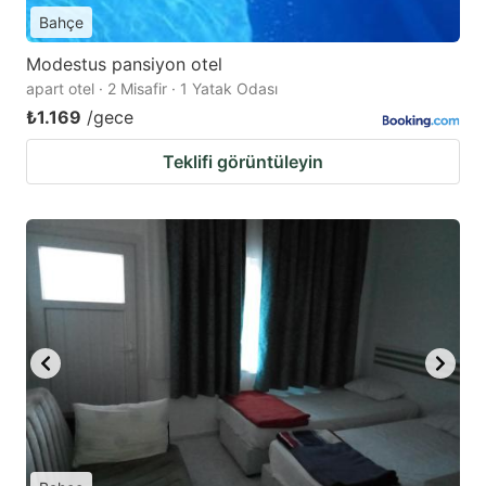
Bahçe
Modestus pansiyon otel
apart otel · 2 Misafir · 1 Yatak Odası
₺1.169
/gece
Teklifi görüntüleyin