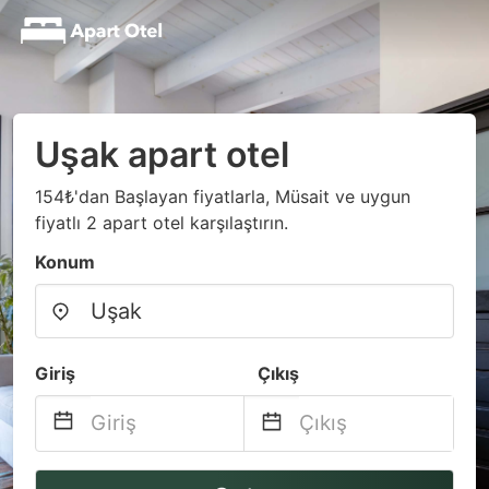
Uşak apart otel
154₺'dan Başlayan fiyatlarla, Müsait ve uygun
fiyatlı 2 apart otel karşılaştırın.
Konum
Giriş
Çıkış
Navigate
Navigate