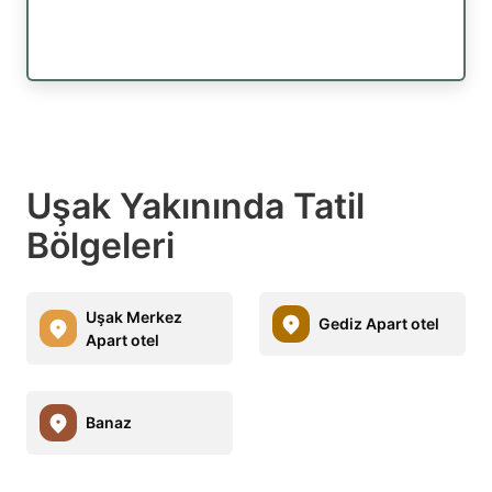
Uşak Yakınında Tatil
Bölgeleri
Uşak Merkez
Gediz Apart otel
Apart otel
Banaz