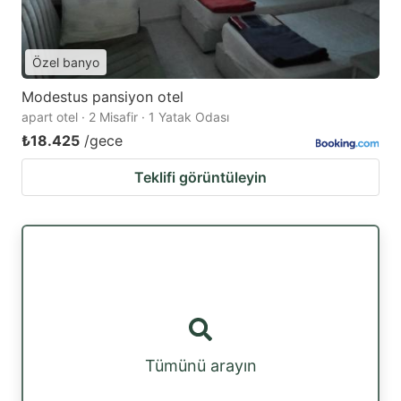
Özel banyo
Modestus pansiyon otel
apart otel · 2 Misafir · 1 Yatak Odası
₺18.425
/gece
Teklifi görüntüleyin
Tümünü arayın