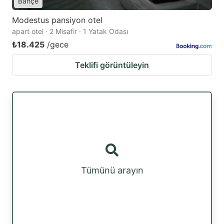
Bahçe
Modestus pansiyon otel
apart otel · 2 Misafir · 1 Yatak Odası
₺18.425
/gece
Teklifi görüntüleyin
Tümünü arayın