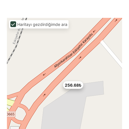
Haritayı gezdirdiğimde ara
256.68₺