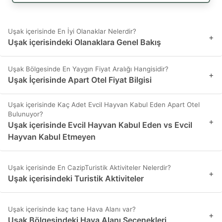
Uşak içerisinde En İyi Olanaklar Nelerdir?
+
Uşak içerisindeki Olanaklara Genel Bakış
Uşak Bölgesinde En Yaygın Fiyat Aralığı Hangisidir?
+
Uşak İçerisinde Apart Otel Fiyat Bilgisi
Uşak içerisinde Kaç Adet Evcil Hayvan Kabul Eden Apart Otel
Bulunuyor?
+
Uşak içerisinde Evcil Hayvan Kabul Eden vs Evcil
Hayvan Kabul Etmeyen
Uşak içerisinde En CazipTuristik Aktiviteler Nelerdir?
+
Uşak içerisindeki Turistik Aktiviteler
Uşak içerisinde kaç tane Hava Alanı var?
+
Uşak Bölgesindeki Hava Alanı Seçenekleri