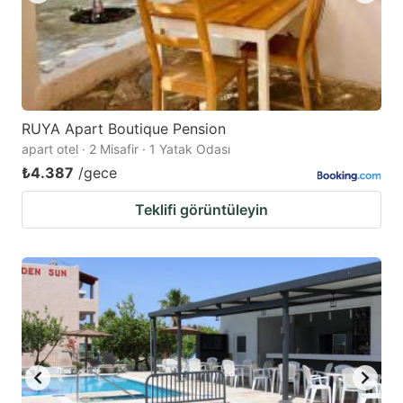
RUYA Apart Boutique Pension
apart otel · 2 Misafir · 1 Yatak Odası
₺4.387
/gece
Teklifi görüntüleyin