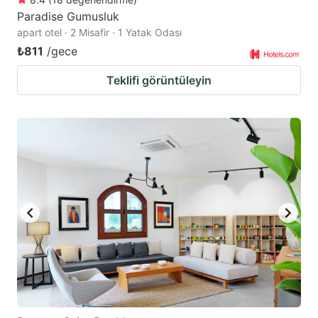
Paradise Gumusluk
apart otel · 2 Misafir · 1 Yatak Odası
₺811
/gece
Teklifi görüntüleyin