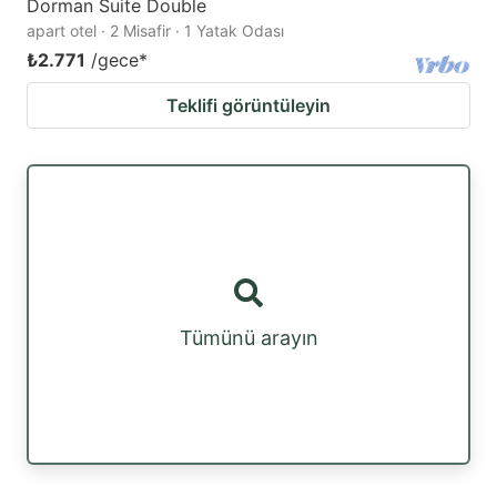
Dorman Suite Double
apart otel · 2 Misafir · 1 Yatak Odası
₺2.771
/gece
*
Teklifi görüntüleyin
Tümünü arayın