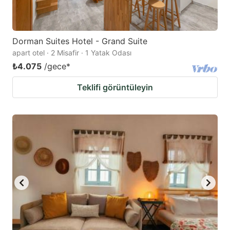
Dorman Suites Hotel - Grand Suite
apart otel · 2 Misafir · 1 Yatak Odası
₺4.075
/gece
*
Teklifi görüntüleyin