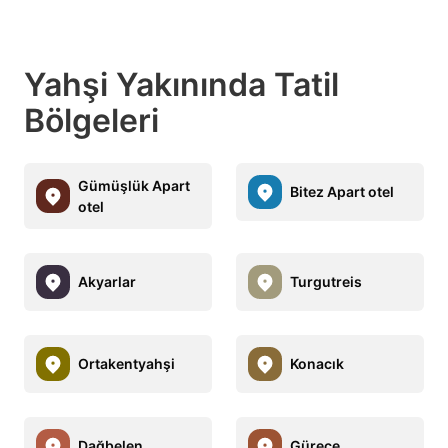
Yahşi Yakınında Tatil
Bölgeleri
Gümüşlük Apart
Bitez Apart otel
otel
Akyarlar
Turgutreis
Ortakentyahşi
Konacık
Dağbelen
Gürece