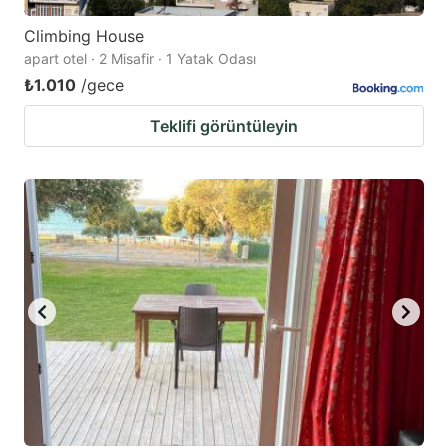
Climbing House
apart otel · 2 Misafir · 1 Yatak Odası
₺1.010
/gece
Teklifi görüntüleyin