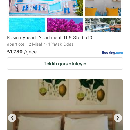
Kosinmyheart Apartment 11 & Studio10
apart otel · 2 Misafir · 1 Yatak Odası
₺1.780
/gece
Teklifi görüntüleyin