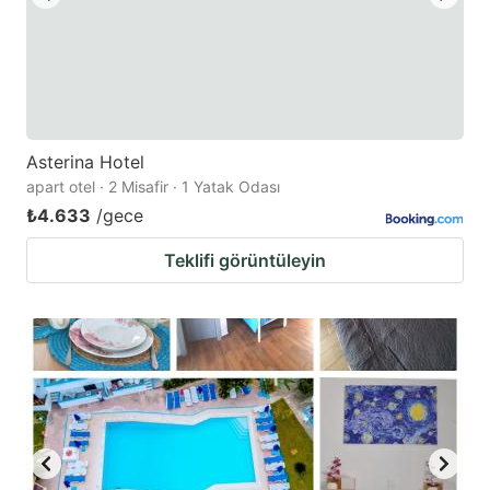
Asterina Hotel
apart otel · 2 Misafir · 1 Yatak Odası
₺4.633
/gece
Teklifi görüntüleyin