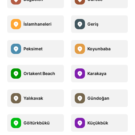
İslamhaneleri
Geriş
Peksimet
Koyunbaba
Ortakent Beach
Karakaya
Yalıkavak
Gündoğan
Göltürkbükü
Küçükbük