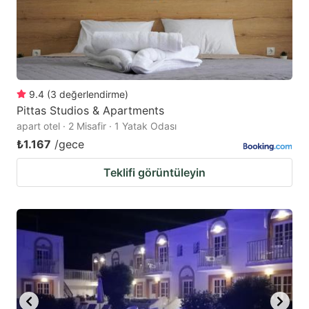
9.4
(
3
değerlendirme
)
Pittas Studios & Apartments
apart otel · 2 Misafir · 1 Yatak Odası
₺1.167
/gece
Teklifi görüntüleyin