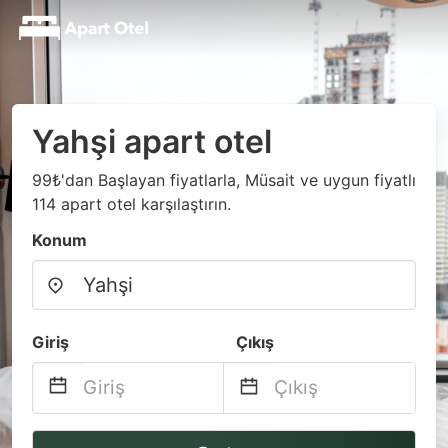
Yahşi apart otel
99₺'dan Başlayan fiyatlarla, Müsait ve uygun fiyatlı
114 apart otel karşılaştırın.
Konum
Giriş
Çıkış
Navigate
Navigate