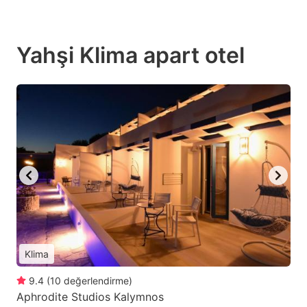
Yahşi Klima apart otel
Klima
9.4
(
10
değerlendirme
)
Aphrodite Studios Kalymnos