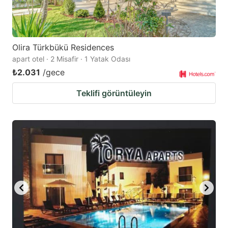
Olira Türkbükü Residences
apart otel · 2 Misafir · 1 Yatak Odası
₺2.031
/gece
Teklifi görüntüleyin