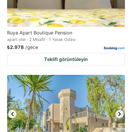
Ruya Apart Boutique Pension
apart otel · 2 Misafir · 1 Yatak Odası
₺2.978
/gece
Teklifi görüntüleyin