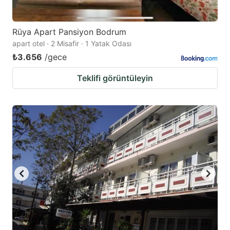
Rüya Apart Pansiyon Bodrum
apart otel · 2 Misafir · 1 Yatak Odası
₺3.656
/gece
Teklifi görüntüleyin