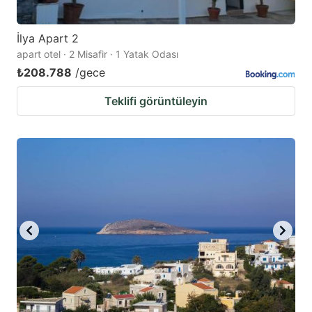
İlya Apart 2
apart otel · 2 Misafir · 1 Yatak Odası
₺208.788
/gece
Teklifi görüntüleyin