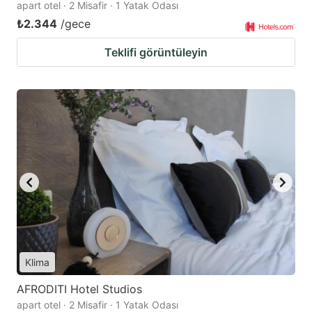
apart otel · 2 Misafir · 1 Yatak Odası
₺2.344
/gece
Teklifi görüntüleyin
Klima
AFRODITI Hotel Studios
apart otel · 2 Misafir · 1 Yatak Odası