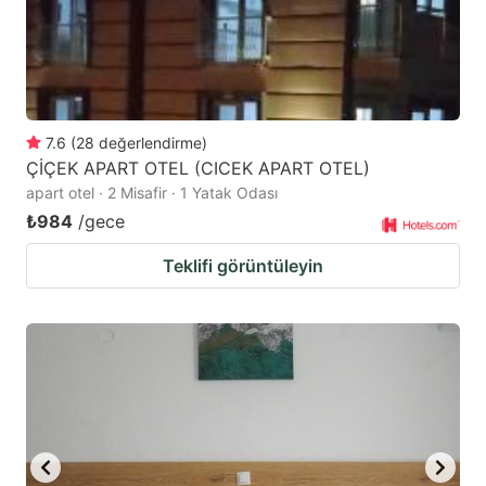
7.6
(
28
değerlendirme
)
ÇİÇEK APART OTEL (CICEK APART OTEL)
apart otel · 2 Misafir · 1 Yatak Odası
₺984
/gece
Teklifi görüntüleyin