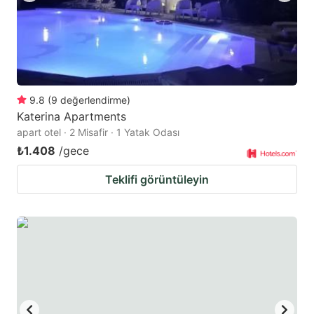
9.8
(
9
değerlendirme
)
Katerina Apartments
apart otel · 2 Misafir · 1 Yatak Odası
₺1.408
/gece
Teklifi görüntüleyin