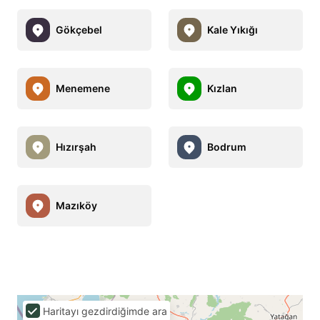
Gökçebel
Kale Yıkığı
Menemene
Kızlan
Hızırşah
Bodrum
Mazıköy
Haritayı gezdirdiğimde ara