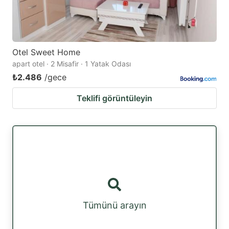
Otel Sweet Home
apart otel · 2 Misafir · 1 Yatak Odası
₺2.486
/gece
Teklifi görüntüleyin
Tümünü arayın