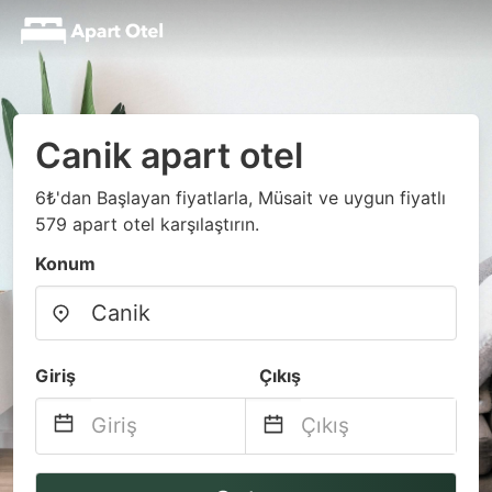
Canik apart otel
6₺'dan Başlayan fiyatlarla, Müsait ve uygun fiyatlı
579 apart otel karşılaştırın.
Konum
Giriş
Çıkış
Navigate
Navigate