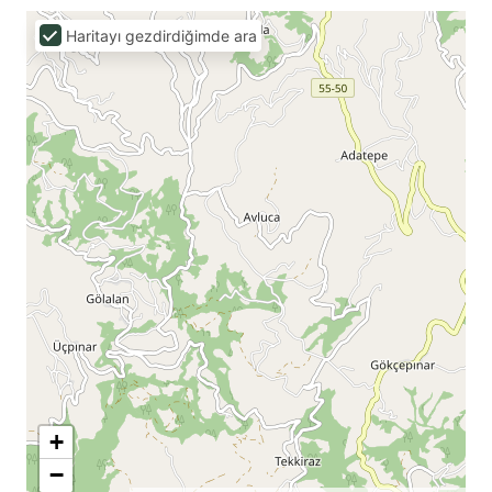
Haritayı gezdirdiğimde ara
+
−