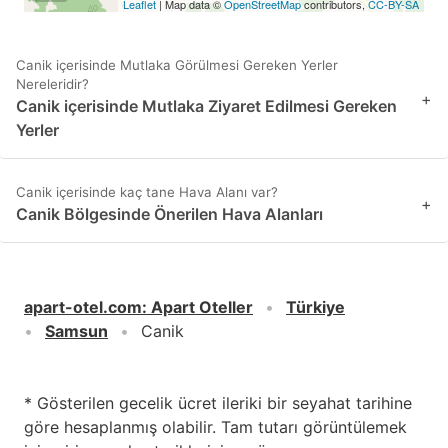
Leaflet
| Map data ©
OpenStreetMap
contributors,
CC-BY-SA
Canik içerisinde Mutlaka Görülmesi Gereken Yerler
Nereleridir?
+
Canik içerisinde Mutlaka Ziyaret Edilmesi Gereken
Yerler
Canik içerisinde kaç tane Hava Alanı var?
+
Canik Bölgesinde Önerilen Hava Alanları
apart-otel.com
:
Apart Oteller
Türkiye
Samsun
Canik
* Gösterilen gecelik ücret ileriki bir seyahat tarihine
göre hesaplanmış olabilir. Tam tutarı görüntülemek