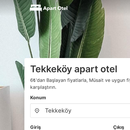
Tekkeköy apart otel
6₺'dan Başlayan fiyatlarla, Müsait ve uygun fi
karşılaştırın.
Konum
Giriş
Çıkış