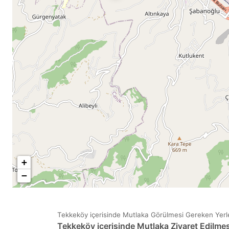
+
−
Tekkeköy içerisinde Mutlaka Görülmesi Gereken Yerle
Tekkeköy içerisinde Mutlaka Ziyaret Edilmes