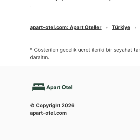
apart-otel.com
:
Apart Oteller
Türkiye
* Gösterilen gecelik ücret ileriki bir seyahat t
daraltın.
© Copyright
2026
apart-otel.com