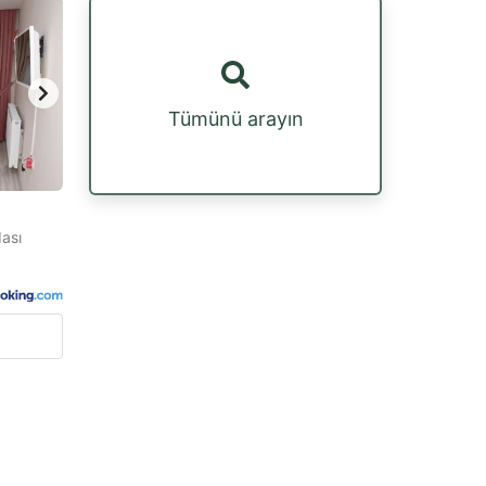
Tümünü arayın
dası