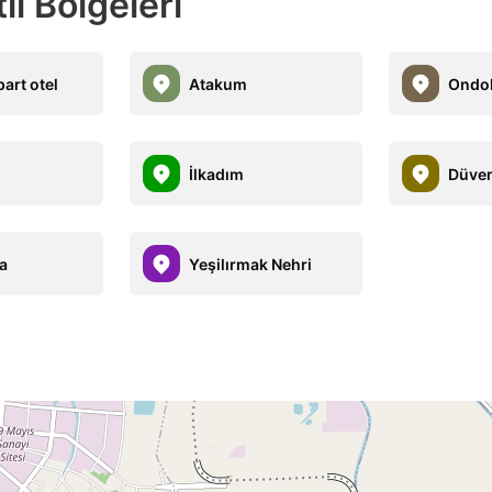
l Bölgeleri
part otel
Atakum
Ondo
İlkadım
Düven
a
Yeşilırmak Nehri