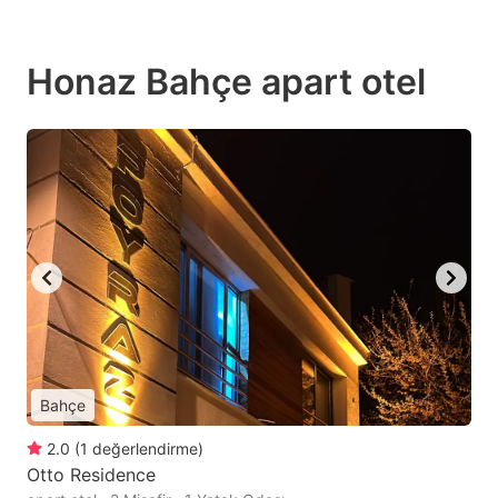
Honaz Bahçe apart otel
Bahçe
2.0
(
1
değerlendirme
)
Otto Residence