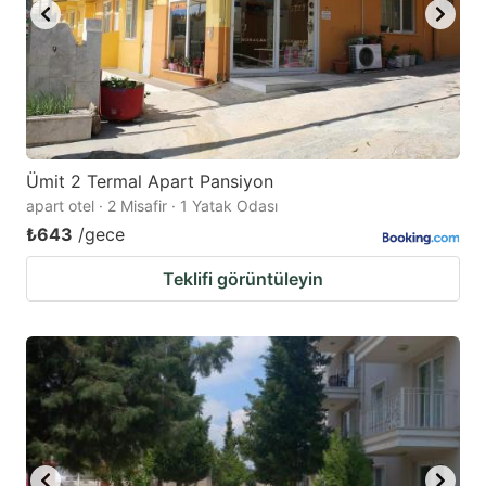
Ümit 2 Termal Apart Pansiyon
apart otel · 2 Misafir · 1 Yatak Odası
₺643
/gece
Teklifi görüntüleyin