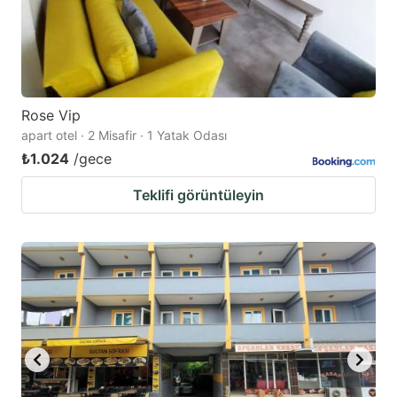
Rose Vip
apart otel · 2 Misafir · 1 Yatak Odası
₺1.024
/gece
Teklifi görüntüleyin