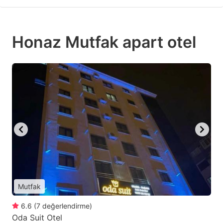
Honaz Mutfak apart otel
Mutfak
6.6
(
7
değerlendirme
)
Oda Suit Otel