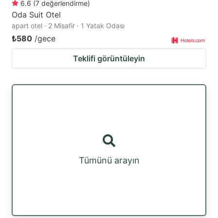
6.6
(
7
değerlendirme
)
Oda Suit Otel
apart otel · 2 Misafir · 1 Yatak Odası
₺580
/gece
Teklifi görüntüleyin
Tümünü arayın