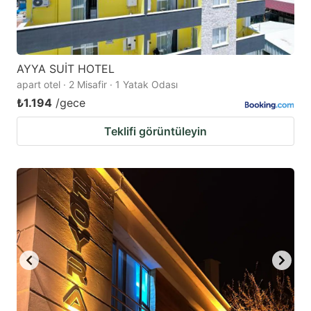
AYYA SUİT HOTEL
apart otel · 2 Misafir · 1 Yatak Odası
₺1.194
/gece
Teklifi görüntüleyin