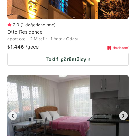
2.0
(
1
değerlendirme
)
Otto Residence
apart otel · 2 Misafir · 1 Yatak Odası
₺1.446
/gece
Teklifi görüntüleyin