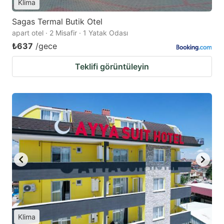
Klima
Sagas Termal Butik Otel
apart otel · 2 Misafir · 1 Yatak Odası
₺637
/gece
Teklifi görüntüleyin
Klima