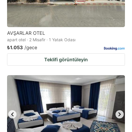
AVŞARLAR OTEL
apart otel · 2 Misafir · 1 Yatak Odası
₺1.053
/gece
Teklifi görüntüleyin