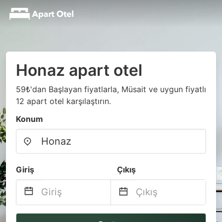
Honaz apart otel
59₺'dan Başlayan fiyatlarla, Müsait ve uygun fiyatlı
12 apart otel karşılaştırın.
Konum
Giriş
Çıkış
Navigate
Navigate