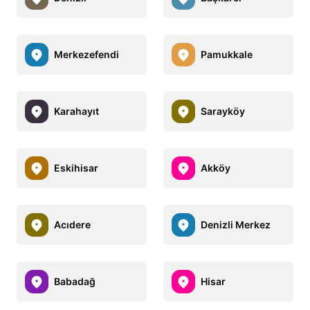
Merkezefendi
Pamukkale
Karahayıt
Sarayköy
Eskihisar
Akköy
Acıdere
Denizli Merkez
Babadağ
Hisar