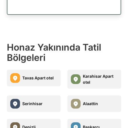
Honaz Yakınında Tatil
Bölgeleri
Karahisar Apart
Tavas Apart otel
otel
Serinhisar
Alaattin
Denizli
Başkarcı