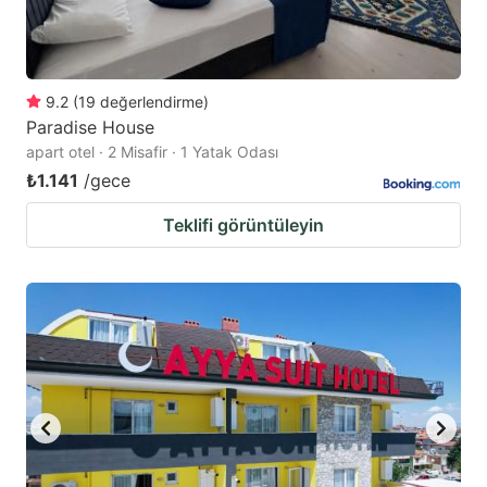
9.2
(
19
değerlendirme
)
Paradise House
apart otel · 2 Misafir · 1 Yatak Odası
₺1.141
/gece
Teklifi görüntüleyin