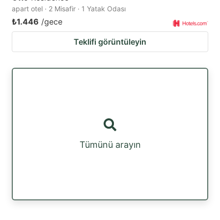
apart otel · 2 Misafir · 1 Yatak Odası
₺1.446
/gece
Teklifi görüntüleyin
Tümünü arayın