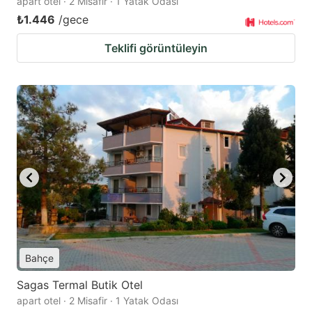
apart otel · 2 Misafir · 1 Yatak Odası
₺1.446
/gece
Teklifi görüntüleyin
Bahçe
Sagas Termal Butik Otel
apart otel · 2 Misafir · 1 Yatak Odası