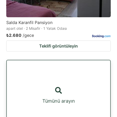
Salda Karanfil Pansiyon
apart otel · 2 Misafir · 1 Yatak Odası
₺2.680
/gece
Teklifi görüntüleyin
Tümünü arayın