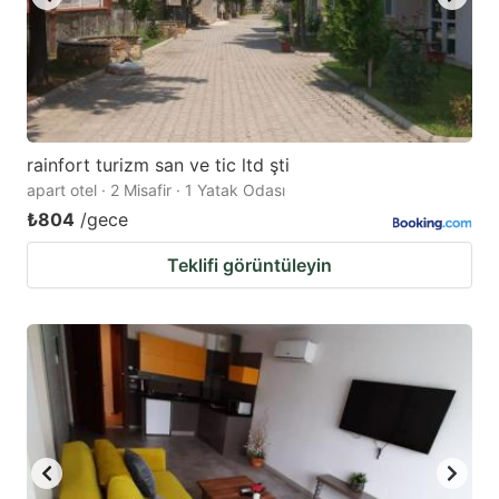
rainfort turizm san ve tic ltd şti
apart otel · 2 Misafir · 1 Yatak Odası
₺804
/gece
Teklifi görüntüleyin