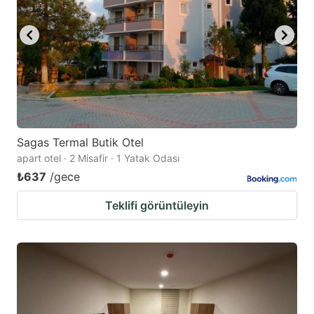
Sagas Termal Butik Otel
apart otel · 2 Misafir · 1 Yatak Odası
₺637
/gece
Teklifi görüntüleyin