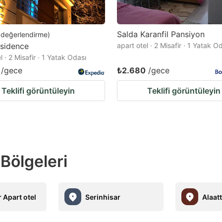
Salda Karanfil Pansiyon
değerlendirme
)
sidence
apart otel · 2 Misafir · 1 Yatak O
l · 2 Misafir · 1 Yatak Odası
/gece
₺2.680
/gece
Teklifi görüntüleyin
Teklifi görüntüleyin
 Bölgeleri
 Apart otel
Serinhisar
Alaatt