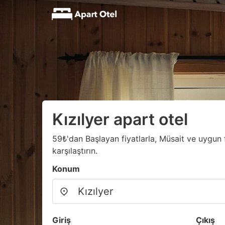
Kızılyer apart otel
59₺'dan Başlayan fiyatlarla, Müsait ve uygun f
karşılaştırın.
Konum
Giriş
Çıkış