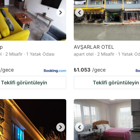
ip
AVŞARLAR OTEL
l · 2 Misafir · 1 Yatak Odası
apart otel · 2 Misafir · 1 Yatak O
/gece
₺1.053
/gece
Teklifi görüntüleyin
Teklifi görüntüleyin