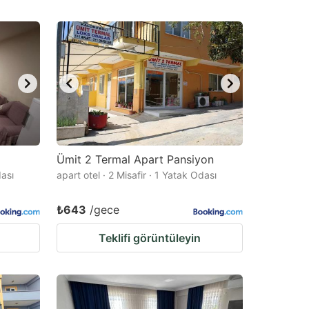
Ümit 2 Termal Apart Pansiyon
dası
apart otel · 2 Misafir · 1 Yatak Odası
₺643
/gece
Teklifi görüntüleyin